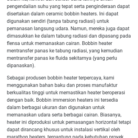
pengendalian suhu yang tepat serta penginderaan dapat
disertakan dalam ceramic bobbin heaters. Ini dapat
digunakan sendiri (tanpa tabung radiasi) untuk
pemanasan langsung udara. Namun, mereka juga dapat
dimasukkan ke dalam tabung radiasi dan dipasang pada
flensa untuk memanaskan cairan. Bobbin heater
mentransfer panas ke tabung radiasi, yang kemudian
mentransfer panas ke fluida sekitarnya (yang perlu
dipanaskan).
Sebagai produsen bobbin heater terpercaya, kami
menggunakan bahan baku dan proses manufaktur
berkualitas tinggi untuk memastikan heater beroperasi
dengan baik. Bobbin immersion heaters ini tersedia
dalam berbagai ukuran dan digunakan untuk
memanaskan udara serta berbagai cairan. Biasanya,
heater ini diproduksi untuk pemasangan horizontal tetapi
dapat dirancang khusus untuk instalasi vertikal oleh
marathon heaters, tergantung pada kebutuhan proyek.