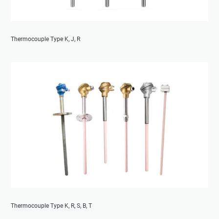
Thermocouple Type K, J, R
Thermocouple Type K, R, S, B, T