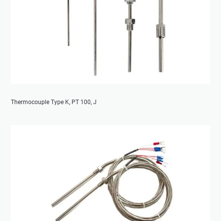
Thermocouple Type K, PT 100, J